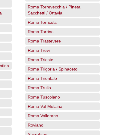
Roma Torrevecchia / Pineta
a
Sacchetti / Ottavia
Roma Torricola
Roma Torrino
Roma Trastevere
Roma Trevi
Roma Trieste
ntina
Roma Trigoria / Spinaceto
Roma Trionfale
Roma Trullo
Roma Tuscolano
Roma Val Melaina
Roma Vallerano
Roviano
Sacrofano