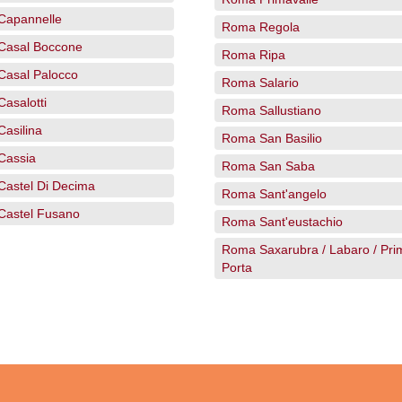
Capannelle
Roma Regola
Casal Boccone
Roma Ripa
asal Palocco
Roma Salario
asalotti
Roma Sallustiano
asilina
Roma San Basilio
Cassia
Roma San Saba
astel Di Decima
Roma Sant'angelo
astel Fusano
Roma Sant'eustachio
Roma Saxarubra / Labaro / Pri
Porta