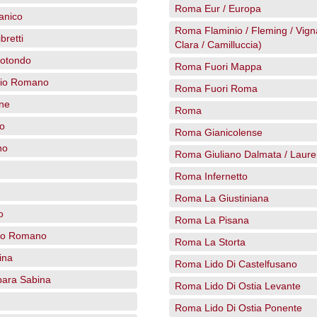
Roma Eur / Europa
anico
Roma Flaminio / Fleming / Vign
bretti
Clara / Camilluccia)
otondo
Roma Fuori Mappa
rio Romano
Roma Fuori Roma
ne
Roma
o
Roma Gianicolense
no
Roma Giuliano Dalmata / Laure
Roma Infernetto
Roma La Giustiniana
o
Roma La Pisana
no Romano
Roma La Storta
ina
Roma Lido Di Castelfusano
ara Sabina
Roma Lido Di Ostia Levante
Roma Lido Di Ostia Ponente