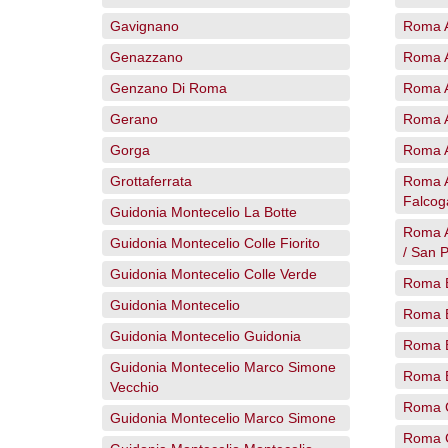
Gavignano
Roma A
Genazzano
Roma A
Genzano Di Roma
Roma A
Gerano
Roma A
Gorga
Roma A
Grottaferrata
Roma Ar
Falcog
Guidonia Montecelio La Botte
Roma Au
Guidonia Montecelio Colle Fiorito
/ San P
Guidonia Montecelio Colle Verde
Roma B
Guidonia Montecelio
Roma 
Guidonia Montecelio Guidonia
Roma 
Guidonia Montecelio Marco Simone
Roma 
Vecchio
Roma C
Guidonia Montecelio Marco Simone
Roma 