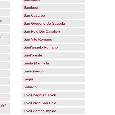
Sambuci
San Cesareo
se
San Gregorio Da Sassola
San Polo Dei Cavalieri
/
San Vito Romano
Sant'angelo Romano
Sant'oreste
Santa Marinella
Saracinesco
Segni
Subiaco
Tivoli Bagni Di Tivoli
Tivoli Bivio San Polo
li /
Tivoli Campolimpido