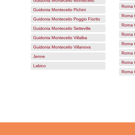
Guidonia Montecelio Montecelio
Roma 
Guidonia Montecelio Pichini
Roma 
Guidonia Montecelio Poggio Fiorito
Roma C
Guidonia Montecelio Setteville
Roma C
Guidonia Montecelio Villalba
Roma C
Guidonia Montecelio Villanova
Roma 
Jenne
Roma C
Labico
Roma C