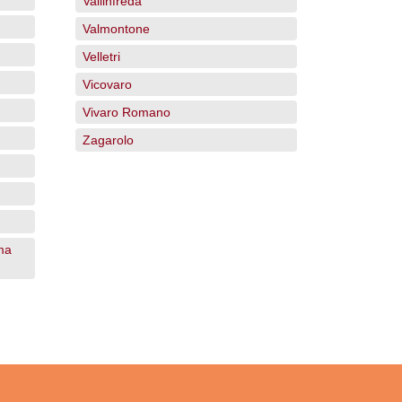
Vallinfreda
Valmontone
Velletri
Vicovaro
Vivaro Romano
Zagarolo
ma