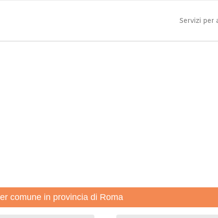
Servizi per
 per comune in provincia di Roma