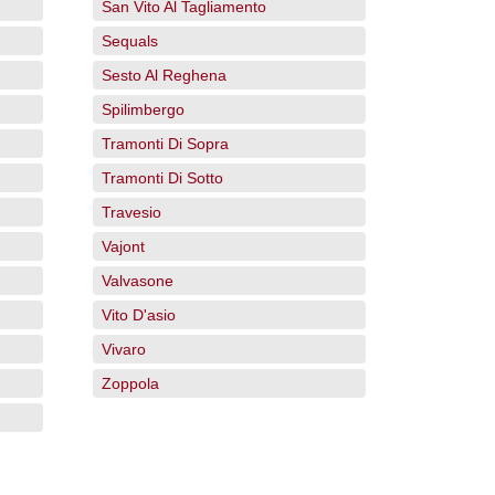
San Vito Al Tagliamento
Sequals
Sesto Al Reghena
Spilimbergo
Tramonti Di Sopra
Tramonti Di Sotto
Travesio
Vajont
Valvasone
Vito D'asio
Vivaro
Zoppola