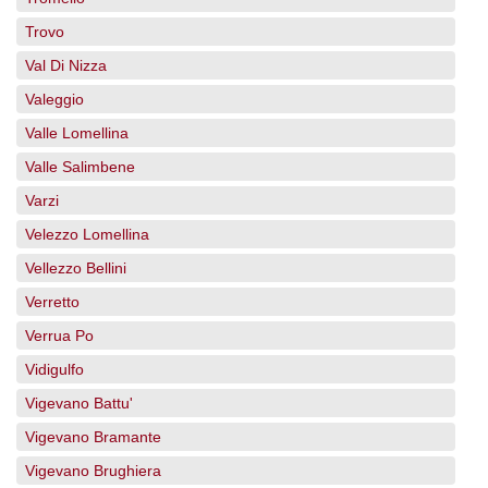
Trovo
Val Di Nizza
Valeggio
Valle Lomellina
Valle Salimbene
Varzi
Velezzo Lomellina
Vellezzo Bellini
Verretto
Verrua Po
Vidigulfo
Vigevano Battu'
Vigevano Bramante
Vigevano Brughiera