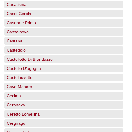
Casatisma
Casei Gerola
Casorate Primo
Cassolnovo
Castana
Casteggio
Castelletto Di Branduzzo
Castello D'agogna
Castelnovetto
Cava Manara
Cecima
Ceranova
Ceretto Lomellina
Cergnago