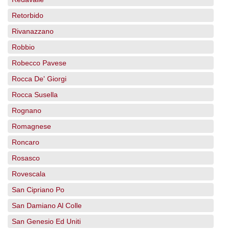
Retorbido
Rivanazzano
Robbio
Robecco Pavese
Rocca De' Giorgi
Rocca Susella
Rognano
Romagnese
Roncaro
Rosasco
Rovescala
San Cipriano Po
San Damiano Al Colle
San Genesio Ed Uniti