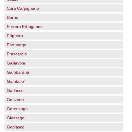
Cura Carpignano
Dorno
Ferrera Erbognone
Filighera
Fortunago
Frascarolo
Galliavola
Gambarana
Gambolo'
Garlasco
Genzone
Gerenzago
Giussago
Godiasco