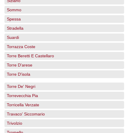
Siziano
Sommo
Spessa
Stradella
Suardi
Torrazza Coste
Torre Beretti E Castellaro
Torre D'arese
Torre D'isola
Torre De' Negri
Torrevecchia Pia
Torricella Verzate
Travaco' Siccomario
Trivolzio
Tromello