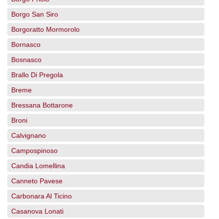
Borgo San Siro
Borgoratto Mormorolo
Bornasco
Bosnasco
Brallo Di Pregola
Breme
Bressana Bottarone
Broni
Calvignano
Campospinoso
Candia Lomellina
Canneto Pavese
Carbonara Al Ticino
Casanova Lonati