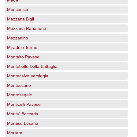
Mede
Menconico
Mezzana Bigli
Mezzana Rabattone
Mezzanino
Miradolo Terme
Montalto Pavese
Montebello Della Battaglia
Montecalvo Versiggia
Montescano
Montesegale
Monticelli Pavese
Montu' Beccaria
Mornico Losana
Mortara