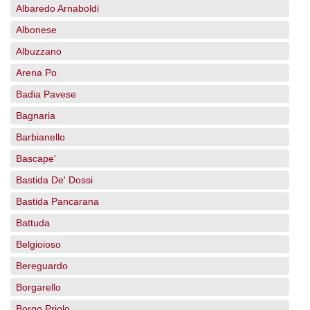
Albaredo Arnaboldi
Albonese
Albuzzano
Arena Po
Badia Pavese
Bagnaria
Barbianello
Bascape'
Bastida De' Dossi
Bastida Pancarana
Battuda
Belgioioso
Bereguardo
Borgarello
Borgo Priolo