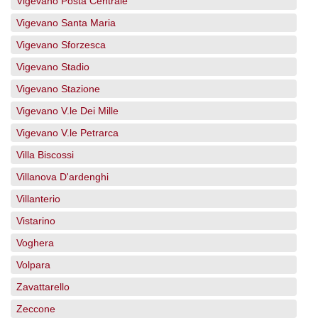
Vigevano Posta Centrale
Vigevano Santa Maria
Vigevano Sforzesca
Vigevano Stadio
Vigevano Stazione
Vigevano V.le Dei Mille
Vigevano V.le Petrarca
Villa Biscossi
Villanova D'ardenghi
Villanterio
Vistarino
Voghera
Volpara
Zavattarello
Zeccone