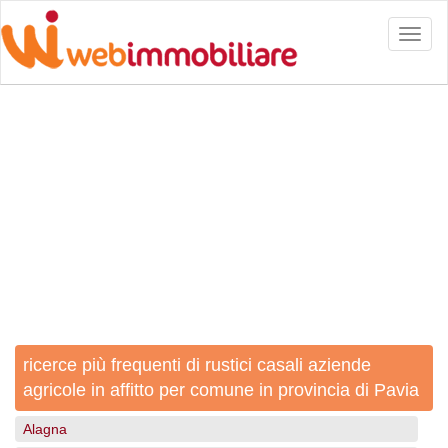
Toggl
naviga
ricerce più frequenti di rustici casali aziende
agricole in affitto per comune in provincia di Pavia
Alagna