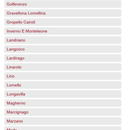
Golferenzo
Gravellona Lomellina
Gropello Cairoli
Inverno E Monteleone
Landriano
Langosco
Lardirago
Linarolo
Lirio
Lomello
Lungavilla
Magherno
Marcignago
Marzano