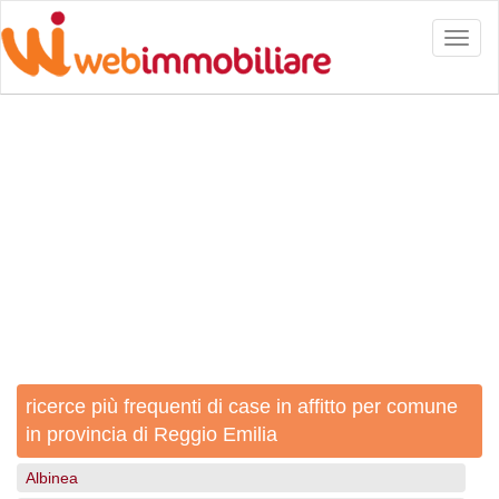
Toggl
naviga
ricerce più frequenti di case in affitto per comune
in provincia di Reggio Emilia
Albinea