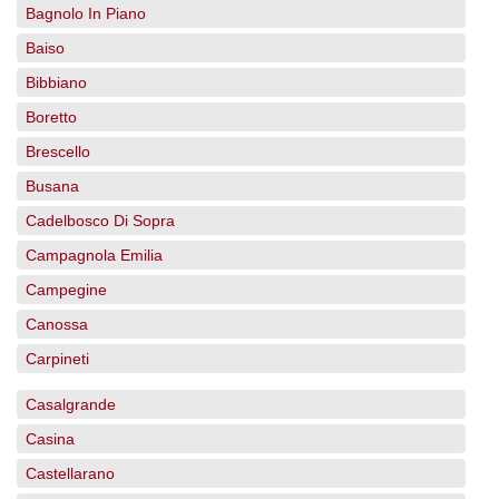
Bagnolo In Piano
Baiso
Bibbiano
Boretto
Brescello
Busana
Cadelbosco Di Sopra
Campagnola Emilia
Campegine
Canossa
Carpineti
Casalgrande
Casina
Castellarano