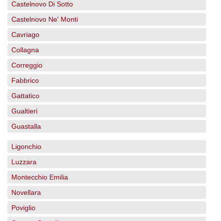
Castelnovo Di Sotto
Castelnovo Ne' Monti
Cavriago
Collagna
Correggio
Fabbrico
Gattatico
Gualtieri
Guastalla
Ligonchio
Luzzara
Montecchio Emilia
Novellara
Poviglio