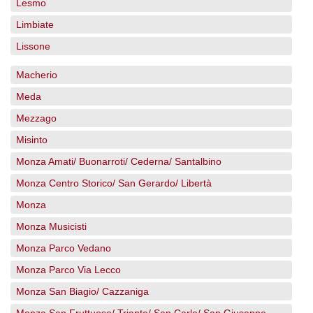
Lesmo
Limbiate
Lissone
Macherio
Meda
Mezzago
Misinto
Monza Amati/ Buonarroti/ Cederna/ Santalbino
Monza Centro Storico/ San Gerardo/ Libertà
Monza
Monza Musicisti
Monza Parco Vedano
Monza Parco Via Lecco
Monza San Biagio/ Cazzaniga