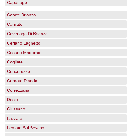
Caponago
Carate Brianza
Carnate
Cavenago Di Brianza
Ceriano Laghetto
Cesano Maderno
Cogliate
Concorezzo
Cornate D'adda
Correzzana
Desio
Giussano
Lazzate
Lentate Sul Seveso