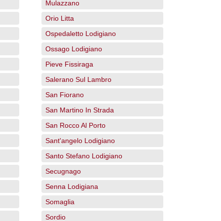
Mulazzano
Orio Litta
Ospedaletto Lodigiano
Ossago Lodigiano
Pieve Fissiraga
Salerano Sul Lambro
San Fiorano
San Martino In Strada
San Rocco Al Porto
Sant'angelo Lodigiano
Santo Stefano Lodigiano
Secugnago
Senna Lodigiana
Somaglia
Sordio