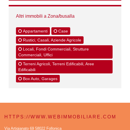
Altri immobili a Zona/busalla
Appartamenti
Case
Rustici, Casali, Aziende Agricole
Locali, Fondi Commerciali, Strutture
Commerciali, Uffici
Terreni Agricoli, Terreni Edificabili, Aree
Edificabili
Box Auto, Garages
HTTPS://WWW.WEBIMMOBILIARE.COM
Via Artigianato 69 58022 Follonica