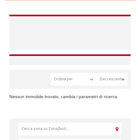
Nessun immobile trovato, cambia i parametri di ricerca