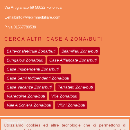
Via Artigianato 69 58022 Follonica
E-mail:info@webimmobiliare.com
P.iva:01567780539
CERCA ALTRI CASE A ZONA/BUTI
Baite/chalet/trulli Zona/buti
Bifamiliari Zona/buti
Bungalow Zona/buti
Case Affiancate Zona/buti
Case Indipendenti Zona/buti
Case Semi Indipendenti Zona/buti
Case Vacanze Zona/buti
Terratetti Zona/buti
Viareggine Zona/buti
Ville Zona/buti
Ville A Schiera Zona/buti
Villini Zona/buti
Cookie Policy
Utilizziamo cookies ed altre tecnologie che ci permettono di