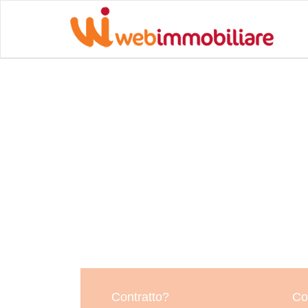
Contratto?
Co