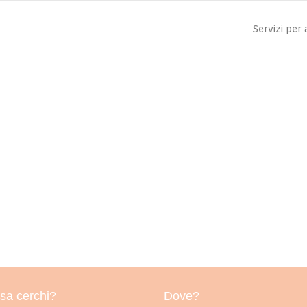
Servizi per
sa cerchi?
Dove?