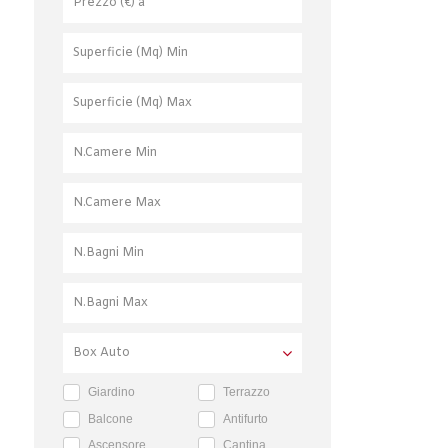
Giardino
Terrazzo
Balcone
Antifurto
Ascensore
Cantina