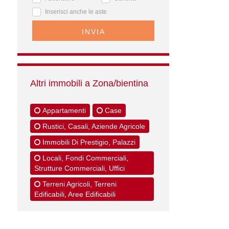
Inserisci anche le aste
INVIA
Altri immobili a Zona/bientina
Appartamenti
Case
Rustici, Casali, Aziende Agricole
Immobili Di Prestigio, Palazzi
Locali, Fondi Commerciali,
Strutture Commerciali, Uffici
Terreni Agricoli, Terreni
Edificabili, Aree Edificabili