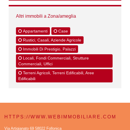
Altri immobili a Zona/ameglia
Appartamenti
Case
Rustici, Casali, Aziende Agricole
Immobili Di Prestigio, Palazzi
Locali, Fondi Commerciali, Strutture
Commerciali, Uffici
Terreni Agricoli, Terreni Edificabili, Aree
Edificabili
HTTPS://WWW.WEBIMMOBILIARE.COM
Via Artigianato 69 58022 Follonica