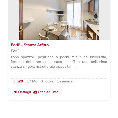
Forli' - Stanza Affitto
Forli'
zona spazzoli, posizione a pochi minuti dall'università,
fermata del tram sotto casa, si affitta una bellissima
stanza singola ristrutturata appositam...
€ 520
17 Mq
1 locali
1 camere
Dettagli
Richiedi info