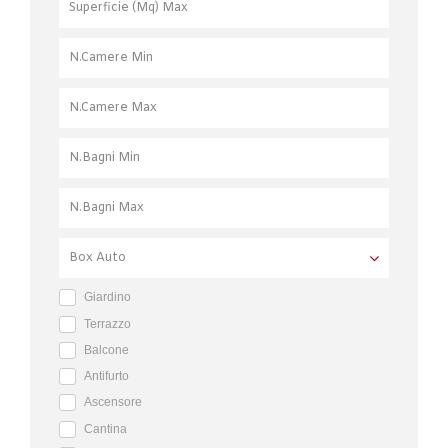
Giardino
Terrazzo
Balcone
Antifurto
Ascensore
Cantina