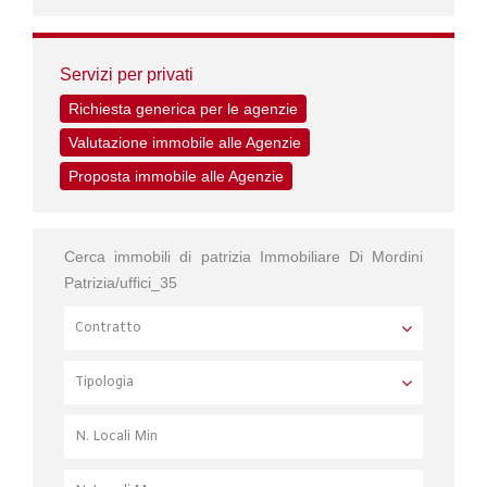
Servizi per privati
Richiesta generica per le agenzie
Valutazione immobile alle Agenzie
Proposta immobile alle Agenzie
Cerca immobili di patrizia Immobiliare Di Mordini
Patrizia/uffici_35