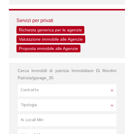
Servizi per privati
Richiesta generica per le agenzie
Valutazione immobile alle Agenzie
Proposta immobile alle Agenzie
Cerca immobili di patrizia Immobiliare Di Mordini
Patrizia/garage_35