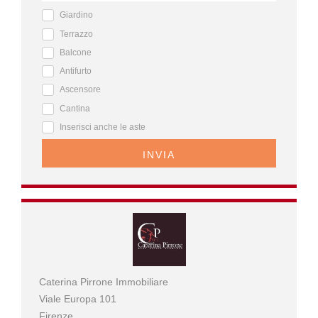
Giardino
Terrazzo
Balcone
Antifurto
Ascensore
Cantina
Inserisci anche le aste
INVIA
Caterina Pirrone Immobiliare
Viale Europa 101
Firenze