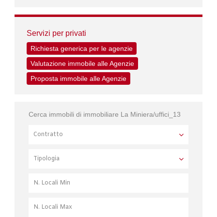
Servizi per privati
Richiesta generica per le agenzie
Valutazione immobile alle Agenzie
Proposta immobile alle Agenzie
Cerca immobili di immobiliare La Miniera/uffici_13