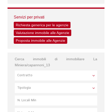
Servizi per privati
Richiesta generica per le agenzie
Valutazione immobile alle Agenzie
Proposta immobile alle Agenzie
Cerca immobili di immobiliare La
Miniera/capannoni_13