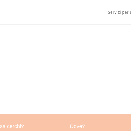
Servizi per
sa cerchi?
Dove?