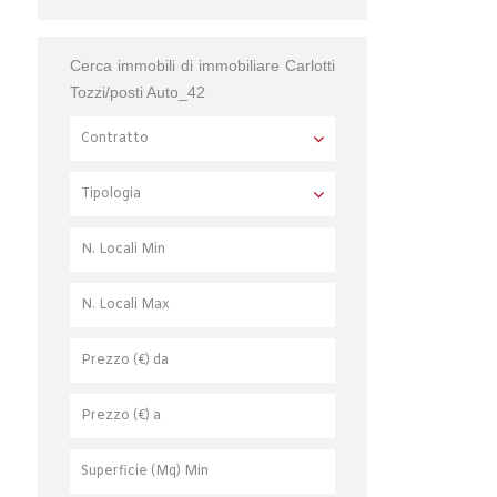
Cerca immobili di immobiliare Carlotti
Tozzi/posti Auto_42