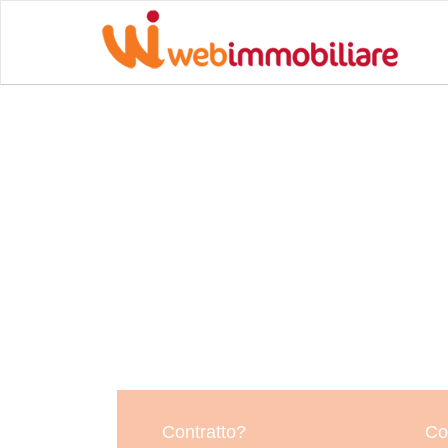
Contratto?
Co