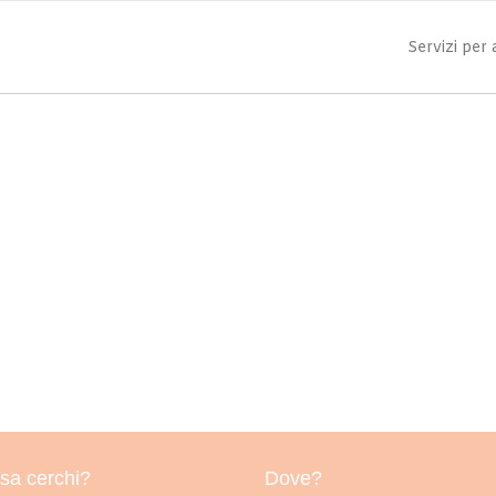
Servizi per
sa cerchi?
Dove?