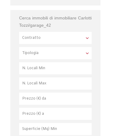
Cerca immobili di immobiliare Carlotti
Tozzi/garage_42