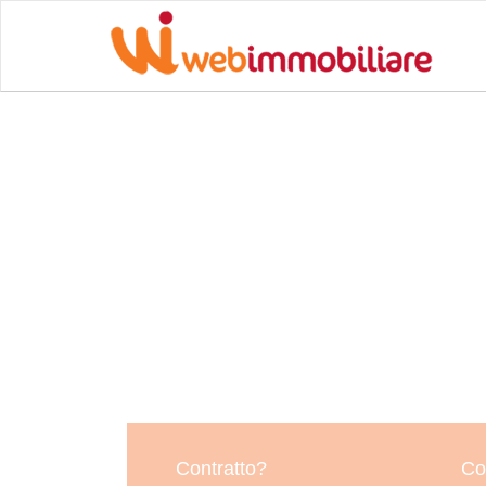
Contratto?
Co