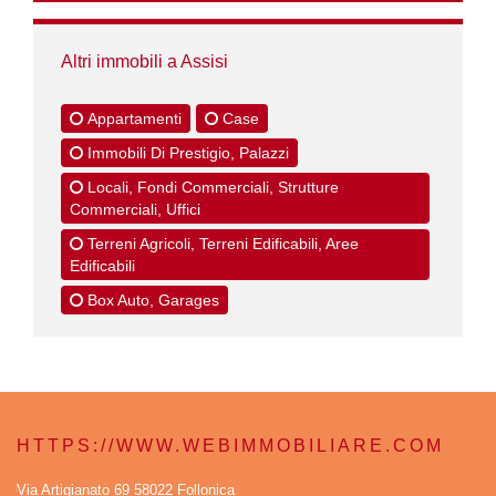
Altri immobili a Assisi
Appartamenti
Case
Immobili Di Prestigio, Palazzi
Locali, Fondi Commerciali, Strutture
Commerciali, Uffici
Terreni Agricoli, Terreni Edificabili, Aree
Edificabili
Box Auto, Garages
HTTPS://WWW.WEBIMMOBILIARE.COM
Via Artigianato 69 58022 Follonica