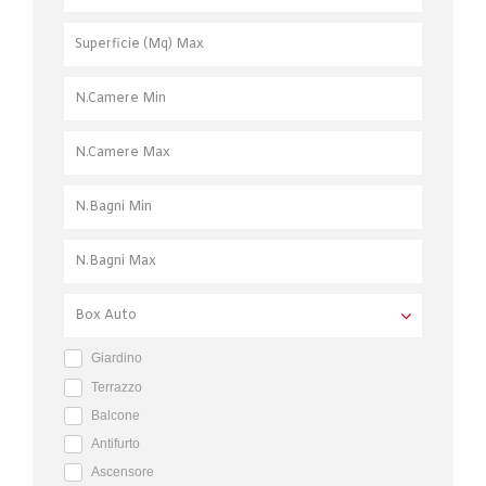
Giardino
Terrazzo
Balcone
Antifurto
Ascensore