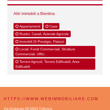
Altri immobili a Bientina
Appartamenti
Case
Rustici, Casali, Aziende Agricole
Immobili Di Prestigio, Palazzi
Locali, Fondi Commerciali, Strutture
Commerciali, Uffici
Terreni Agricoli, Terreni Edificabili, Aree
Edificabili
HTTPS://WWW.WEBIMMOBILIARE.COM
Via Artigianato 69 58022 Follonica