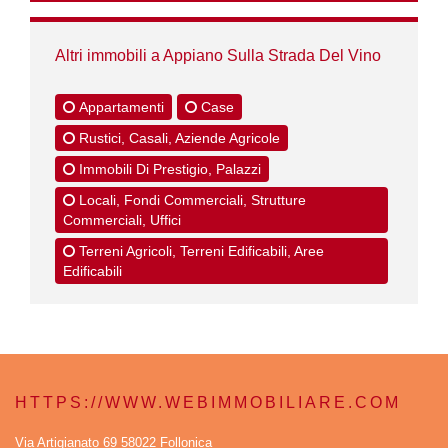
Altri immobili a Appiano Sulla Strada Del Vino
Appartamenti
Case
Rustici, Casali, Aziende Agricole
Immobili Di Prestigio, Palazzi
Locali, Fondi Commerciali, Strutture
Commerciali, Uffici
Terreni Agricoli, Terreni Edificabili, Aree
Edificabili
HTTPS://WWW.WEBIMMOBILIARE.COM
Via Artigianato 69 58022 Follonica